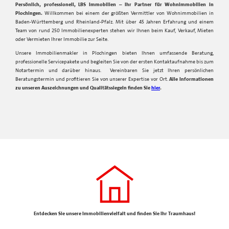
Persönlich, professionell, LBS Immobilien – Ihr Partner für Wohnimmobilien in
Plochingen.
Willkommen bei einem der größten Vermittler von Wohnimmobilien in
Baden-Württemberg und Rheinland-Pfalz. Mit über 45 Jahren Erfahrung und einem
Team von rund 250 Immobilienexperten stehen wir Ihnen beim Kauf, Verkauf, Mieten
oder Vermieten Ihrer Immobilie zur Seite.
Unsere Immobilienmakler in Plochingen bieten Ihnen umfassende Beratung,
professionelle Servicepakete und begleiten Sie von der ersten Kontaktaufnahme bis zum
Notartermin und darüber hinaus. Vereinbaren Sie jetzt Ihren persönlichen
Beratungstermin und profitieren Sie von unserer Expertise vor Ort.
Alle Informationen
zu unseren Auszeichnungen und Qualitätssiegeln finden Sie
hier
.
Entdecken Sie unsere Immobilienvielfalt und finden Sie Ihr Traumhaus!